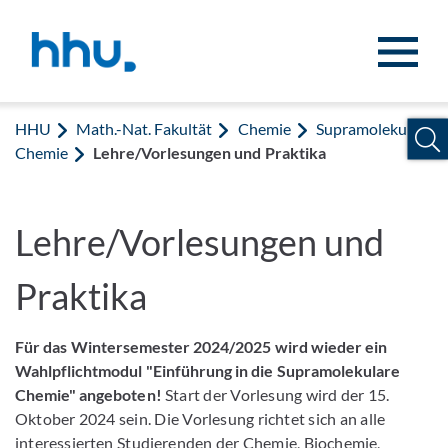
Zum Inhalt springen
Zur Suche springen
HHU
Math.-Nat. Fakultät
Chemie
Supramolekulare
Chemie
Lehre/Vorlesungen und Praktika
Lehre/Vorlesungen und
Praktika
Für das Wintersemester 2024/2025 wird wieder ein
Wahlpflichtmodul "Einführung in die Supramolekulare
Chemie" angeboten!
Start der Vorlesung wird der 15.
Oktober 2024 sein. Die Vorlesung richtet sich an alle
interessierten Studierenden der Chemie, Biochemie,